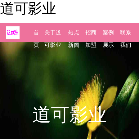
道可影业
首
关于道
热点
招商
案例
联系
页
可影业
新闻
加盟
展示
我们
道可影业