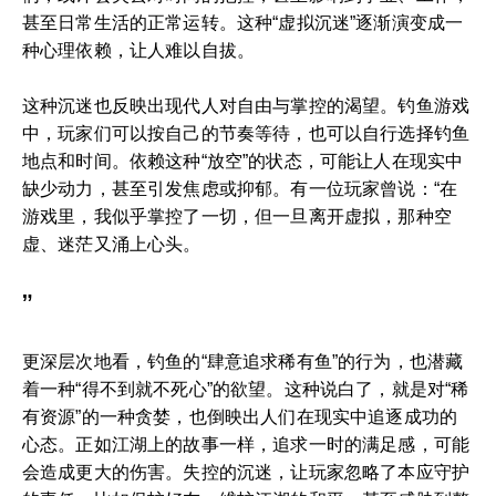
甚至日常生活的正常运转。这种“虚拟沉迷”逐渐演变成一
种心理依赖，让人难以自拔。
这种沉迷也反映出现代人对自由与掌控的渴望。钓鱼游戏
中，玩家们可以按自己的节奏等待，也可以自行选择钓鱼
地点和时间。依赖这种“放空”的状态，可能让人在现实中
缺少动力，甚至引发焦虑或抑郁。有一位玩家曾说：“在
游戏里，我似乎掌控了一切，但一旦离开虚拟，那种空
虚、迷茫又涌上心头。
”
更深层次地看，钓鱼的“肆意追求稀有鱼”的行为，也潜藏
着一种“得不到就不死心”的欲望。这种说白了，就是对“稀
有资源”的一种贪婪，也倒映出人们在现实中追逐成功的
心态。正如江湖上的故事一样，追求一时的满足感，可能
会造成更大的伤害。失控的沉迷，让玩家忽略了本应守护