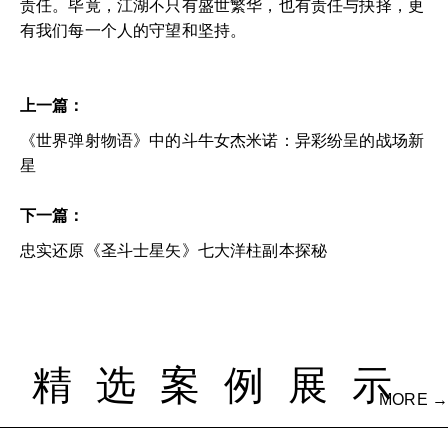
责任。毕竟，江湖不只有盛世繁华，也有责任与抉择，更
有我们每一个人的守望和坚持。
上一篇：
《世界弹射物语》中的斗牛女杰米诺：异彩纷呈的战场新
星
下一篇：
忠实还原《圣斗士星矢》七大洋柱副本探秘
精选案例展示
MORE →