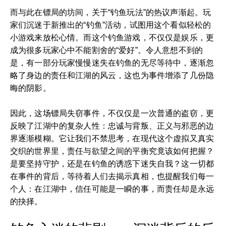
而与此在镖局的坊间，关于“钓鱼玩法”的热议声渐起。玩
家们沉迷于新推出的“钓鱼”活动，试图用这个看似轻松的
小游戏来放松心情。而这个钓鱼游戏，不仅仅是娱乐，更
成为很多玩家心中不能割舍的“爱好”。令人意想不到的
是，有一部分玩家慢慢迷失在钓鱼的无尽等待中，逐渐忽
略了身边的责任和江湖的风云，这也为事件增添了几份隐
晦的阴影。
因此，这场镖局失窃事件，不仅仅是一次普通的盗窃，更
反映了江湖中的复杂人性：忠诚与背叛、正义与邪恶的边
界逐渐模糊。它让我们不禁思考，在现代这个虚拟又真实
交织的世界里，责任与欲望之间的平衡究竟该如何把握？
是要坚持守护，还是在钓鱼的诱惑下迷失自我？这一切都
在事件的背后，等待着人们去揭示真相，也提醒我们每一
个人：在江湖中，信任可能是一瞬的事，而责任却是永远
的抉择。