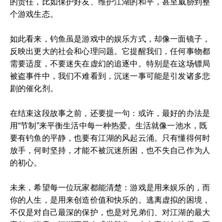
的责任，比如保护好友、维护江湖的和平，甚至威胁到整
个游戏生态。
如此看来，钓鱼虽是游戏中的娱乐方式，却像一面镜子，
反映出更大的社会和心理问题。它提醒我们，任何事物都
需要适度，不要迷失在虚幻的追逐中。特别是在这场镖局
被盗事件中，我们不难看到，沉迷一事可能是引发诸多悲
剧的催化剂。
在结束这段故事之前，还要提一句：或许，最好的办法是
用“节制”来平衡生活中每一种热爱。生活就像一池水，既
要有钓鱼的平静，也要有江湖的风起云涌。只有懂得何时
放手，何时坚持，才能不被沉迷所困，也不失自己作为人
的初心。
未来，希望每一位玩家都能清楚：游戏是用来娱乐的，而
你的人生，是用来创造价值和快乐的。逃离虚拟的困境，
不仅是对自己最深的保护，也是对兄弟们、对江湖的最大