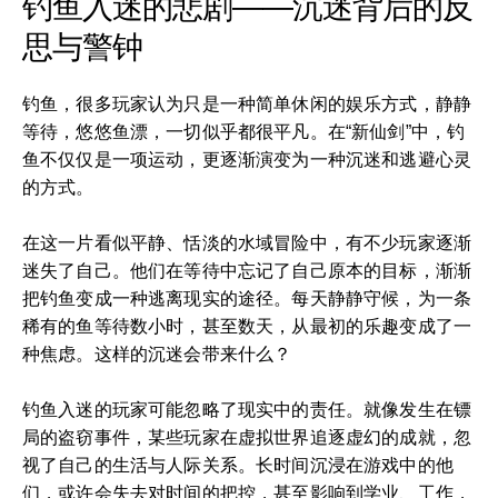
钓鱼入迷的悲剧——沉迷背后的反
思与警钟
钓鱼，很多玩家认为只是一种简单休闲的娱乐方式，静静
等待，悠悠鱼漂，一切似乎都很平凡。在“新仙剑”中，钓
鱼不仅仅是一项运动，更逐渐演变为一种沉迷和逃避心灵
的方式。
在这一片看似平静、恬淡的水域冒险中，有不少玩家逐渐
迷失了自己。他们在等待中忘记了自己原本的目标，渐渐
把钓鱼变成一种逃离现实的途径。每天静静守候，为一条
稀有的鱼等待数小时，甚至数天，从最初的乐趣变成了一
种焦虑。这样的沉迷会带来什么？
钓鱼入迷的玩家可能忽略了现实中的责任。就像发生在镖
局的盗窃事件，某些玩家在虚拟世界追逐虚幻的成就，忽
视了自己的生活与人际关系。长时间沉浸在游戏中的他
们，或许会失去对时间的把控，甚至影响到学业、工作，